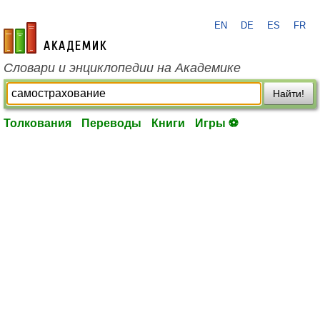
EN
DE
ES
FR
academic.ru
Словари и энциклопедии на Академике
Найти!
Толкования
Переводы
Книги
Игры ⚽